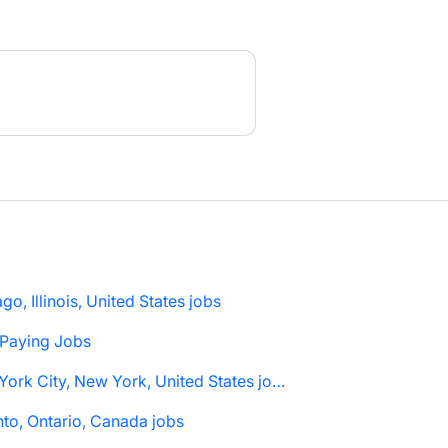
go, Illinois, United States jobs
 Paying Jobs
New York City, New York, United States jobs
to, Ontario, Canada jobs