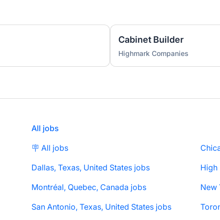
Cabinet Builder
Highmark Companies
All jobs
🪧 All jobs
Chica
Dallas, Texas, United States jobs
High
Montréal, Quebec, Canada jobs
San Antonio, Texas, United States jobs
Toron