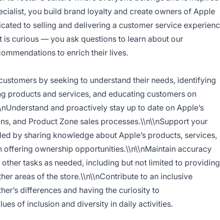
ecialist, you build brand loyalty and create owners of Apple
cated to selling and delivering a customer service experien
ist is curious — you ask questions to learn about our
ommendations to enrich their lives.
 customers by seeking to understand their needs, identifying
ng products and services, and educating customers on
\\nUnderstand and proactively stay up to date on Apple’s
ons, and Product Zone sales processes.\\n\\nSupport your
ded by sharing knowledge about Apple’s products, services,
n offering ownership opportunities.\\n\\nMaintain accuracy
other tasks as needed, including but not limited to providing
er areas of the store.\\n\\nContribute to an inclusive
er’s differences and having the curiosity to
es of inclusion and diversity in daily activities.