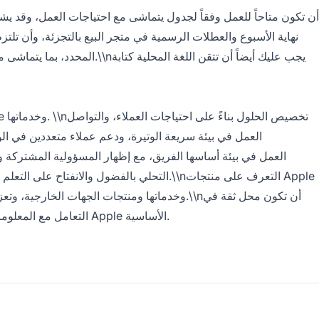
أن تكون متاحاً للعمل وفقاً لجدول يتماشى مع احتياجات العمل، وقد 
نهاية الأسبوع والعطلات الرسمية في متجر البيع بالتجزئة، وأن تل
يجب عليك أيضاً أن تتقن اللغة المحلية
وخدماتها ومنتجات الجهات الخ.\\nأن تكون محل ثقة في
التعامل مع المعلومات الحساسة أو السرية، مع الالتزام بقيم Apple الأساسية.