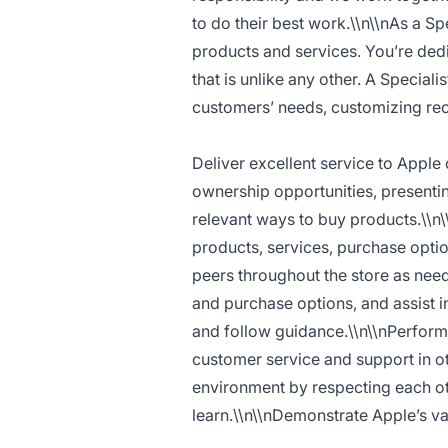
to do their best work.\\n\\nAs a Sp
products and services. You’re dedi
that is unlike any other. A Special
customers’ needs, customizing rec
Deliver excellent service to Apple
ownership opportunities, presenti
relevant ways to buy products.\\n
products, services, purchase opti
peers throughout the store as nee
and purchase options, and assist i
and follow guidance.\\n\\nPerform 
customer service and support in oth
environment by respecting each oth
learn.\\n\\nDemonstrate Apple’s valu