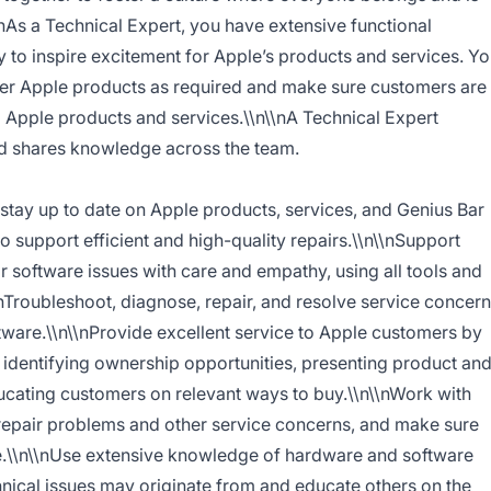
\nAs a Technical Expert, you have extensive functional
ty to inspire excitement for Apple’s products and services. Y
her Apple products as required and make sure customers are
 Apple products and services.\\n\\nA Technical Expert
and shares knowledge across the team.
ay up to date on Apple products, services, and Genius Bar
 support efficient and high-quality repairs.\\n\\nSupport
 software issues with care and empathy, using all tools and
nTroubleshoot, diagnose, repair, and resolve service concer
tware.\\n\\nProvide excellent service to Apple customers by
 identifying ownership opportunities, presenting product an
cating customers on relevant ways to buy.\\n\\nWork with
g repair problems and other service concerns, and make sure
e.\\n\\nUse extensive knowledge of hardware and software
nical issues may originate from and educate others on the